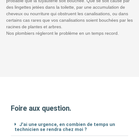
probable que la tuyauterie soit bouchée. Que se soit causé par
des lingettes jetées dans la toilette, par une accumulation de
cheveux ou nourriture qui obstruent les canalisations, ou dans
certains cas rares que vos canalisations soient bouchées par les
racines de plantes et arbres.
Nos plombiers régleront le problème en un temps record.
Foire aux question.
J'ai une urgence, en combien de temps un
technicien se rendra chez moi ?