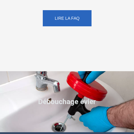
LIRE LA FAQ
Débouchage évier