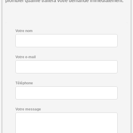
plombier qualifié traitera votre demande immédiatement.
Votre nom
Votre e-mail
Téléphone
Votre message