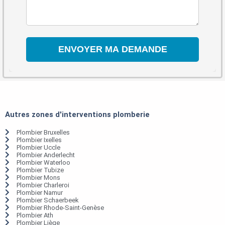
Autres zones d'interventions plomberie
Plombier Bruxelles
Plombier Ixelles
Plombier Uccle
Plombier Anderlecht
Plombier Waterloo
Plombier Tubize
Plombier Mons
Plombier Charleroi
Plombier Namur
Plombier Schaerbeek
Plombier Rhode-Saint-Genèse
Plombier Ath
Plombier Liège