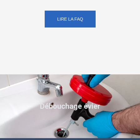
LIRE LA FAQ
Débouchage évier