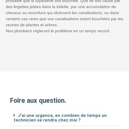
probable que la tuyauterie soit bouchée. Que se soit causé par
des lingettes jetées dans la toilette, par une accumulation de
cheveux ou nourriture qui obstruent les canalisations, ou dans
certains cas rares que vos canalisations soient bouchées par les
racines de plantes et arbres.
Nos plombiers régleront le problème en un temps record.
Foire aux question.
J'ai une urgence, en combien de temps un
technicien se rendra chez moi ?