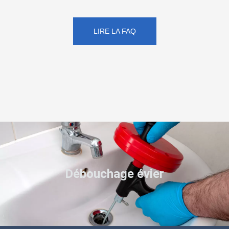
LIRE LA FAQ
Débouchage évier