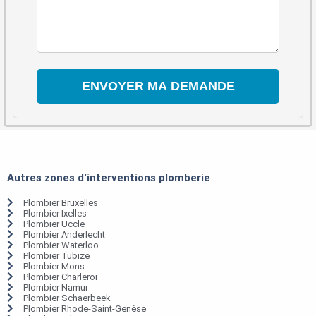
Autres zones d'interventions plomberie
Plombier Bruxelles
Plombier Ixelles
Plombier Uccle
Plombier Anderlecht
Plombier Waterloo
Plombier Tubize
Plombier Mons
Plombier Charleroi
Plombier Namur
Plombier Schaerbeek
Plombier Rhode-Saint-Genèse