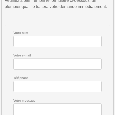
Veuillez à bien remplir le formulaire ci-dessous, un
plombier qualifié traitera votre demande immédiatement.
Votre nom
Votre e-mail
Téléphone
Votre message