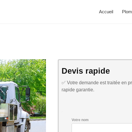
Accueil
Plom
Devis rapide
✅ Votre demande est traitée en pri
rapide garantie.
Votre nom