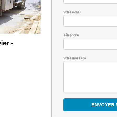
Votre e-mail
Téléphone
er -
Votre message