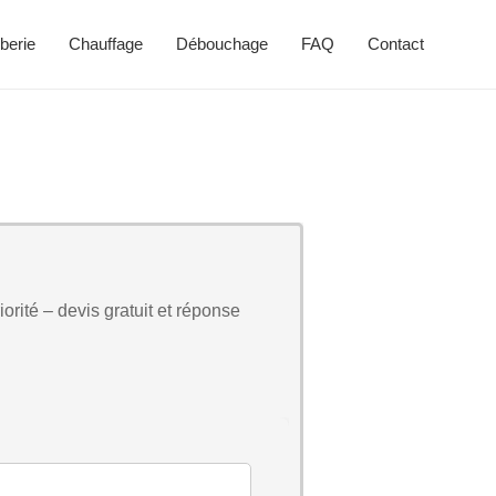
berie
Chauffage
Débouchage
FAQ
Contact
orité – devis gratuit et réponse