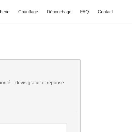
berie
Chauffage
Débouchage
FAQ
Contact
orité – devis gratuit et réponse