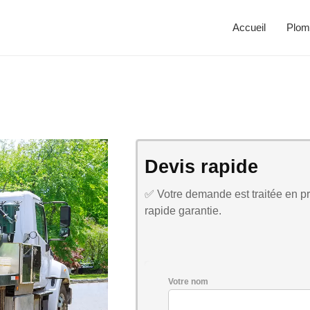
Accueil
Plom
Devis rapide
✅ Votre demande est traitée en pri
rapide garantie.
Votre nom