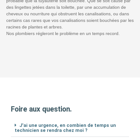
probable que la tuyauterie soit bouchée. Que se soit causé par
des lingettes jetées dans la toilette, par une accumulation de
cheveux ou nourriture qui obstruent les canalisations, ou dans
certains cas rares que vos canalisations soient bouchées par les
racines de plantes et arbres.
Nos plombiers régleront le problème en un temps record.
Foire aux question.
J'ai une urgence, en combien de temps un
technicien se rendra chez moi ?