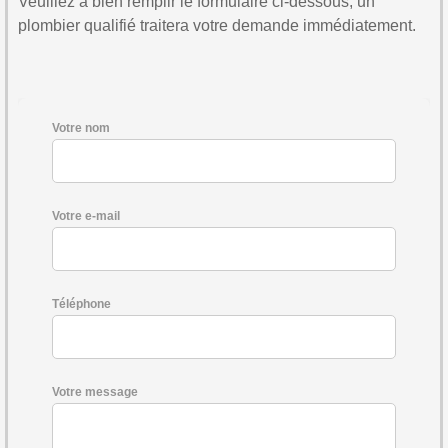
Veuillez à bien remplir le formulaire ci-dessous, un
plombier qualifié traitera votre demande immédiatement.
Votre nom
Votre e-mail
Téléphone
Votre message