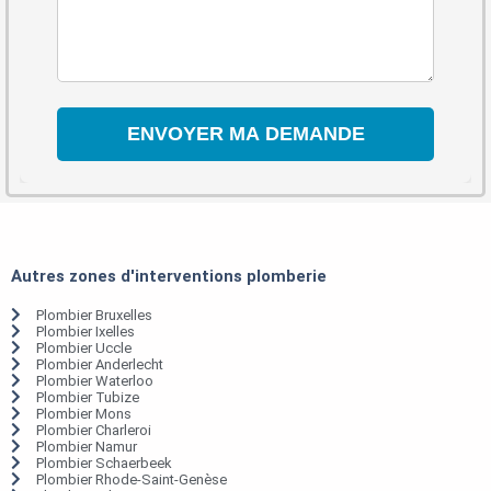
Autres zones d'interventions plomberie
Plombier Bruxelles
Plombier Ixelles
Plombier Uccle
Plombier Anderlecht
Plombier Waterloo
Plombier Tubize
Plombier Mons
Plombier Charleroi
Plombier Namur
Plombier Schaerbeek
Plombier Rhode-Saint-Genèse