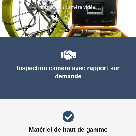
Inspection caméra vidéo
Inspection caméra avec rapport sur
demande
Matériel de haut de gamme