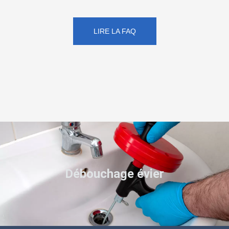
LIRE LA FAQ
Débouchage évier