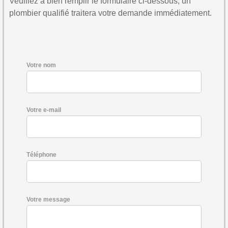
Veuillez à bien remplir le formulaire ci-dessous, un
plombier qualifié traitera votre demande immédiatement.
Votre nom
Votre e-mail
Téléphone
Votre message