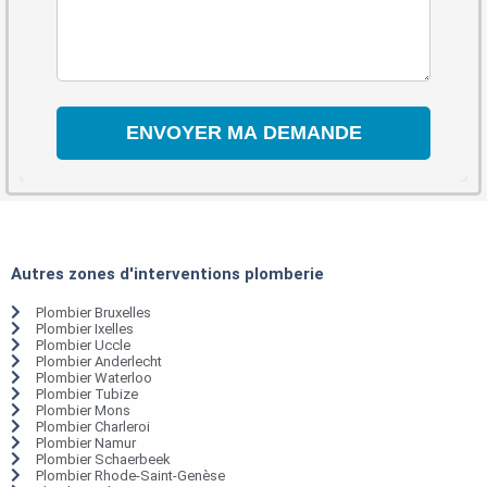
Autres zones d'interventions plomberie
Plombier Bruxelles
Plombier Ixelles
Plombier Uccle
Plombier Anderlecht
Plombier Waterloo
Plombier Tubize
Plombier Mons
Plombier Charleroi
Plombier Namur
Plombier Schaerbeek
Plombier Rhode-Saint-Genèse