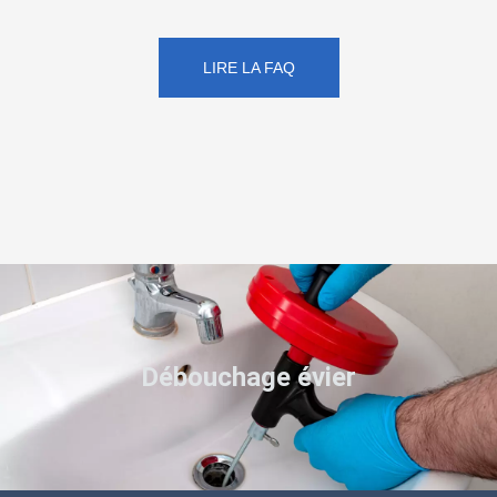
LIRE LA FAQ
Débouchage évier