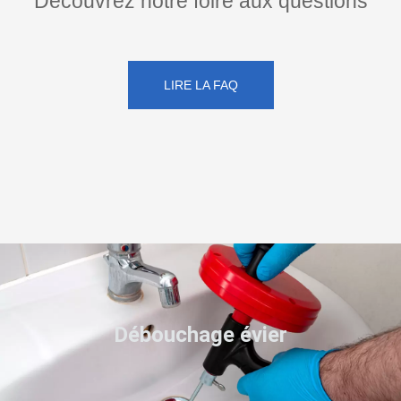
Découvrez notre foire aux questions
LIRE LA FAQ
Débouchage évier