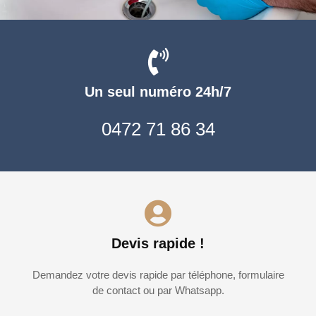
Un seul numéro 24h/7
0472 71 86 34
Devis rapide !
Demandez votre devis rapide par téléphone, formulaire
de contact ou par Whatsapp.