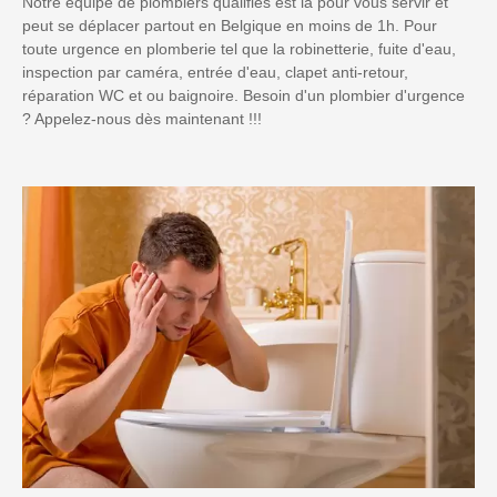
Notre équipe de plombiers qualifiés est là pour vous servir et
peut se déplacer partout en Belgique en moins de 1h. Pour
toute urgence en plomberie tel que la robinetterie, fuite d'eau,
inspection par caméra, entrée d'eau, clapet anti-retour,
réparation WC et ou baignoire. Besoin d'un plombier d'urgence
? Appelez-nous dès maintenant !!!