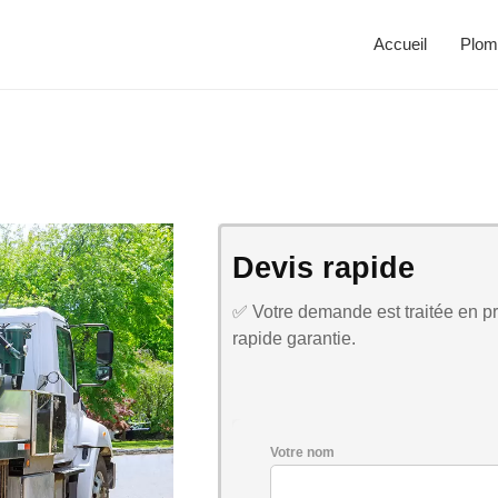
Accueil
Plom
Devis rapide
✅ Votre demande est traitée en pri
rapide garantie.
Votre nom