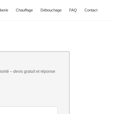
berie
Chauffage
Débouchage
FAQ
Contact
orité – devis gratuit et réponse