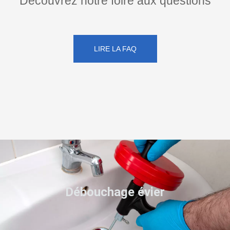
Découvrez notre foire aux questions
LIRE LA FAQ
Débouchage évier