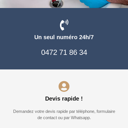
Un seul numéro 24h/7
0472 71 86 34
Devis rapide !
Demandez votre devis rapide par téléphone, formulaire
de contact ou par Whatsapp.