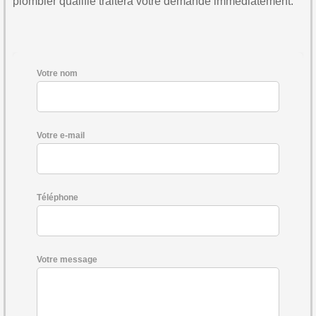
plombier qualifié traitera votre demande immédiatement.
Votre nom
Votre e-mail
Téléphone
Votre message