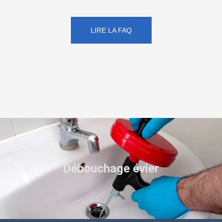
LIRE LA FAQ
Débouchage évier