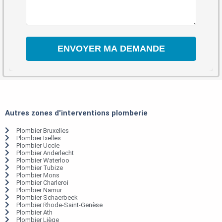
Autres zones d'interventions plomberie
Plombier Bruxelles
Plombier Ixelles
Plombier Uccle
Plombier Anderlecht
Plombier Waterloo
Plombier Tubize
Plombier Mons
Plombier Charleroi
Plombier Namur
Plombier Schaerbeek
Plombier Rhode-Saint-Genèse
Plombier Ath
Plombier Liège