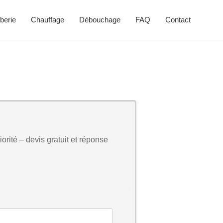
berie
Chauffage
Débouchage
FAQ
Contact
orité – devis gratuit et réponse