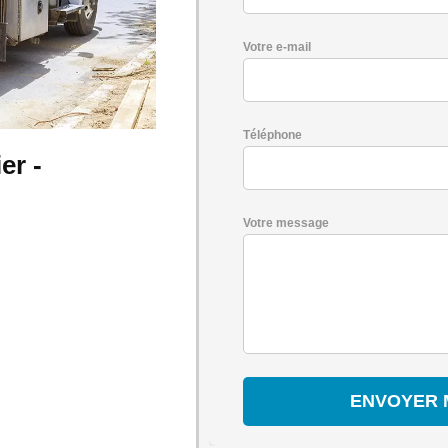
Votre e-mail
Téléphone
er -
Votre message