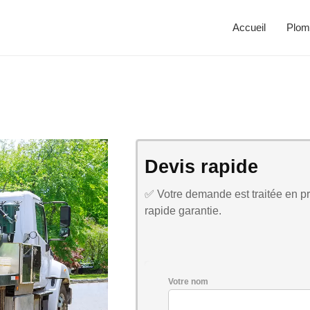
Accueil
Plom
Devis rapide
✅ Votre demande est traitée en pri
rapide garantie.
Votre nom