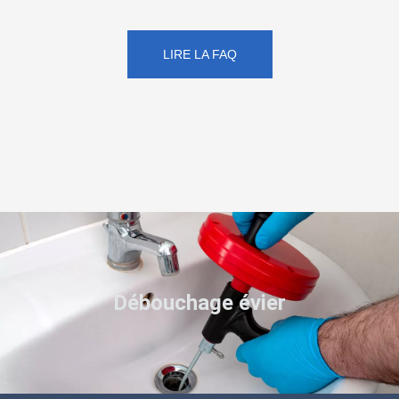
LIRE LA FAQ
Débouchage évier