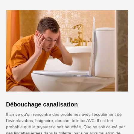
Débouchage canalisation
Il arrive qu'on rencontre des problèmes avec l’écoulement de
l’évier/lavabos, baignoire, douche, toilettes/WC. Il est fort
probable que la tuyauterie soit bouchée. Que se soit causé par
des lingettes jetées dans la toilette, par une accumulation de