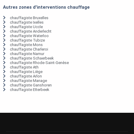
Autres zones d'interventions chauffage
chauffagiste Bruxelles
chauffagiste Ixelles
chauffagiste Uccle
chauffagiste Anderlecht
chauffagiste Waterloo
chauffagiste Tubize
chauffagiste Mons
chauffagiste Charleroi
chauffagiste Namur
chauffagiste Schaerbeek
chauffagiste Rhode-Saint-Genèse
chauffagiste Ath
chauffagiste Liège
chauffagiste Arlon
chauffagiste Manage
chauffagiste Ganshoren
chauffagiste Etterbeek