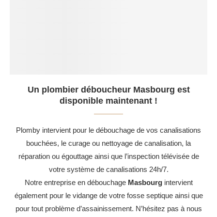
Un plombier déboucheur Masbourg est
disponible maintenant !
Plomby intervient pour le débouchage de vos canalisations
bouchées, le curage ou nettoyage de canalisation, la
réparation ou égouttage ainsi que l’inspection télévisée de
votre système de canalisations 24h/7.
Notre entreprise en débouchage
Masbourg
intervient
également pour le vidange de votre fosse septique ainsi que
pour tout problème d’assainissement. N’hésitez pas à nous