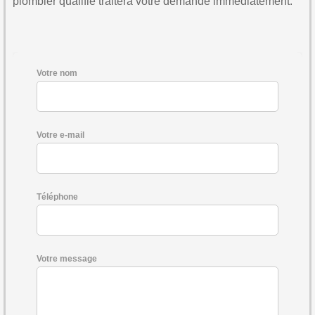
plombier qualifié traitera votre demande immédiatement.
Votre nom
Votre e-mail
Téléphone
Votre message