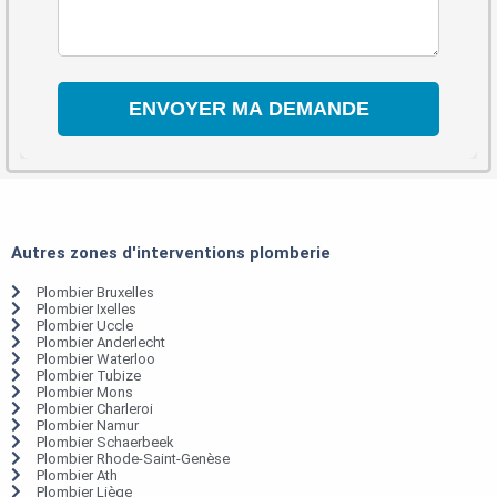
Autres zones d'interventions plomberie
Plombier Bruxelles
Plombier Ixelles
Plombier Uccle
Plombier Anderlecht
Plombier Waterloo
Plombier Tubize
Plombier Mons
Plombier Charleroi
Plombier Namur
Plombier Schaerbeek
Plombier Rhode-Saint-Genèse
Plombier Ath
Plombier Liège