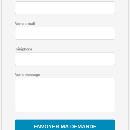
Votre e-mail
Téléphone
Votre message