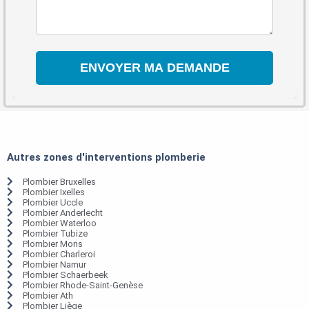
Autres zones d'interventions plomberie
Plombier Bruxelles
Plombier Ixelles
Plombier Uccle
Plombier Anderlecht
Plombier Waterloo
Plombier Tubize
Plombier Mons
Plombier Charleroi
Plombier Namur
Plombier Schaerbeek
Plombier Rhode-Saint-Genèse
Plombier Ath
Plombier Liège