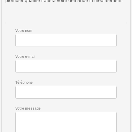
plombier qualifié traitera votre demande immédiatement.
Votre nom
Votre e-mail
Téléphone
Votre message