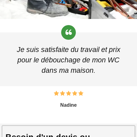
Je suis satisfaite du travail et prix
pour le débouchage de mon WC
dans ma maison.
Nadine