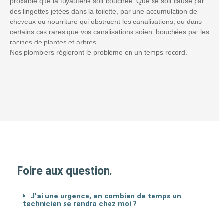
probable que la tuyauterie soit bouchée. Que se soit causé par
des lingettes jetées dans la toilette, par une accumulation de
cheveux ou nourriture qui obstruent les canalisations, ou dans
certains cas rares que vos canalisations soient bouchées par les
racines de plantes et arbres.
Nos plombiers régleront le problème en un temps record.
Foire aux question.
J'ai une urgence, en combien de temps un
technicien se rendra chez moi ?