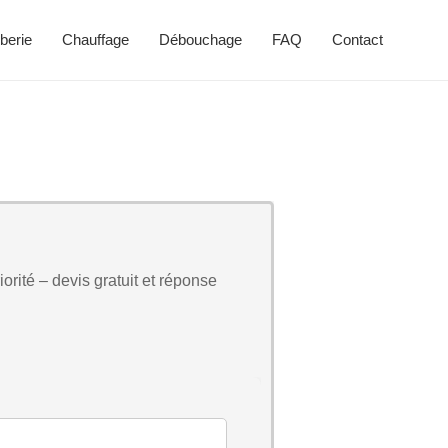
berie
Chauffage
Débouchage
FAQ
Contact
orité – devis gratuit et réponse