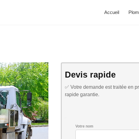
Accueil
Plom
Devis rapide
✅ Votre demande est traitée en pri
rapide garantie.
Votre nom