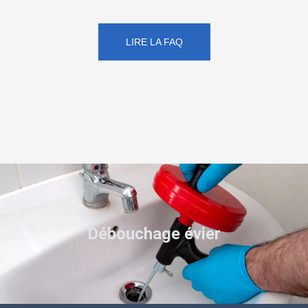
LIRE LA FAQ
Débouchage évier