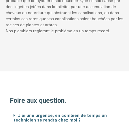
probable que la tuyauterie soit bouchée. Que se soit causé par
des lingettes jetées dans la toilette, par une accumulation de
cheveux ou nourriture qui obstruent les canalisations, ou dans
certains cas rares que vos canalisations soient bouchées par les
racines de plantes et arbres.
Nos plombiers régleront le problème en un temps record.
Foire aux question.
J'ai une urgence, en combien de temps un
technicien se rendra chez moi ?