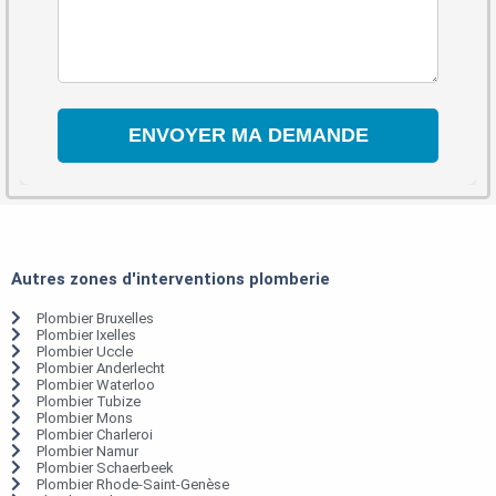
Autres zones d'interventions plomberie
Plombier Bruxelles
Plombier Ixelles
Plombier Uccle
Plombier Anderlecht
Plombier Waterloo
Plombier Tubize
Plombier Mons
Plombier Charleroi
Plombier Namur
Plombier Schaerbeek
Plombier Rhode-Saint-Genèse