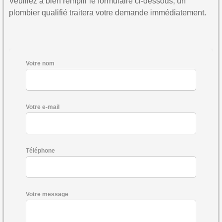
Veuillez à bien remplir le formulaire ci-dessous, un
plombier qualifié traitera votre demande immédiatement.
Votre nom
Votre e-mail
Téléphone
Votre message