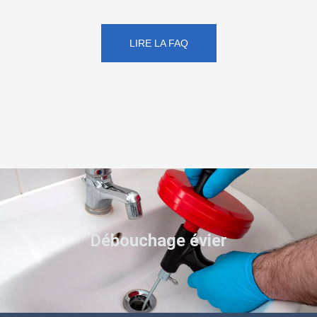
LIRE LA FAQ
Débouchage évier