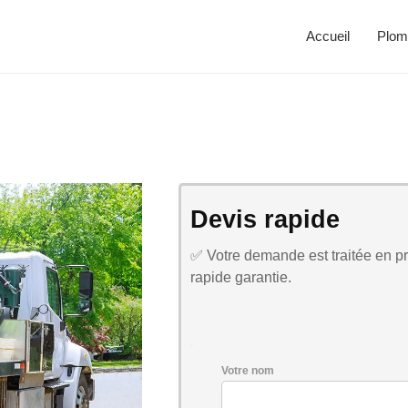
Accueil
Plom
Devis rapide
✅ Votre demande est traitée en pri
rapide garantie.
Votre nom