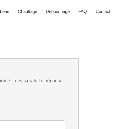
berie
Chauffage
Débouchage
FAQ
Contact
orité – devis gratuit et réponse