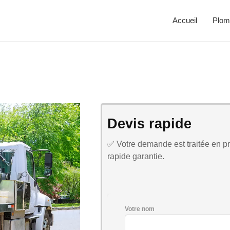
Accueil
Plom
Devis rapide
✅ Votre demande est traitée en pri
rapide garantie.
Votre nom