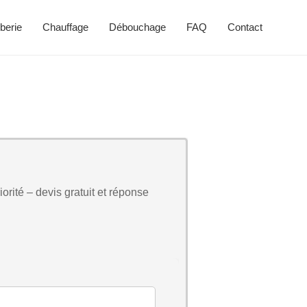
berie
Chauffage
Débouchage
FAQ
Contact
orité – devis gratuit et réponse