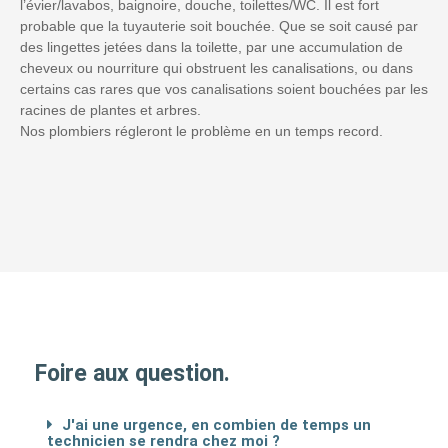
l’évier/lavabos, baignoire, douche, toilettes/WC. Il est fort
probable que la tuyauterie soit bouchée. Que se soit causé par
des lingettes jetées dans la toilette, par une accumulation de
cheveux ou nourriture qui obstruent les canalisations, ou dans
certains cas rares que vos canalisations soient bouchées par les
racines de plantes et arbres.
Nos plombiers régleront le problème en un temps record.
Foire aux question.
J'ai une urgence, en combien de temps un
technicien se rendra chez moi ?