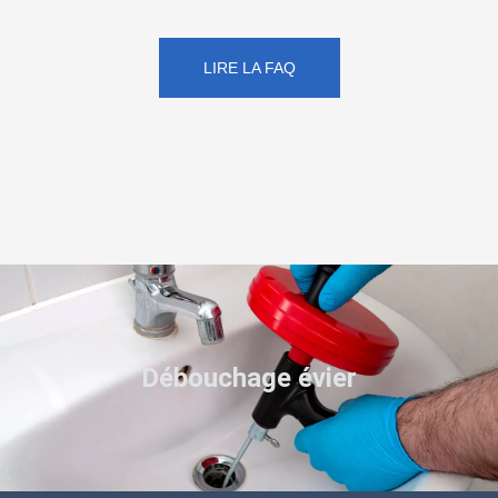
LIRE LA FAQ
Débouchage évier