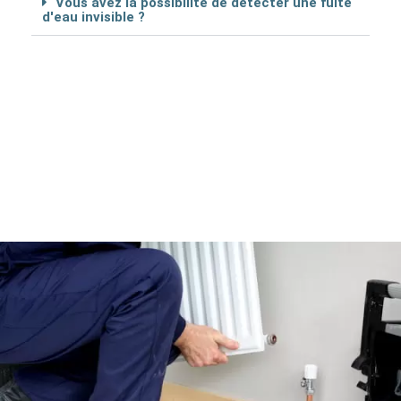
Vous avez la possibilité de détécter une fuite
d'eau invisible ?