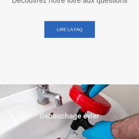
Découvrez notre foire aux questions
LIRE LA FAQ
Débouchage évier