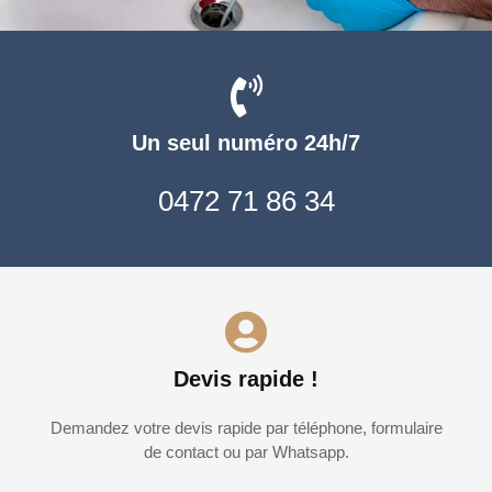
Un seul numéro 24h/7
0472 71 86 34
Devis rapide !
Demandez votre devis rapide par téléphone, formulaire
de contact ou par Whatsapp.