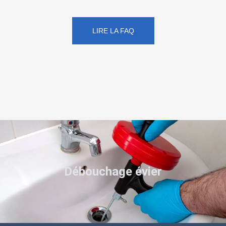
LIRE LA FAQ
Débouchage évier