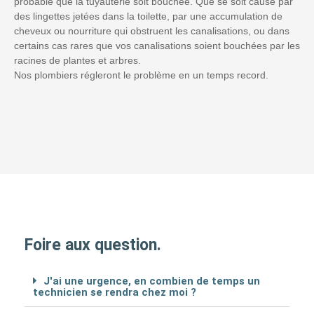
probable que la tuyauterie soit bouchée. Que se soit causé par
des lingettes jetées dans la toilette, par une accumulation de
cheveux ou nourriture qui obstruent les canalisations, ou dans
certains cas rares que vos canalisations soient bouchées par les
racines de plantes et arbres.
Nos plombiers régleront le problème en un temps record.
Foire aux question.
J'ai une urgence, en combien de temps un
technicien se rendra chez moi ?