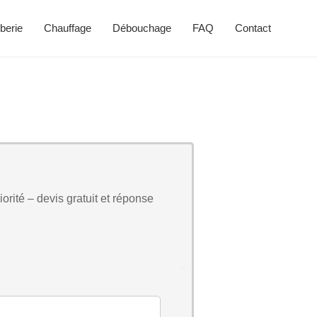
berie
Chauffage
Débouchage
FAQ
Contact
orité – devis gratuit et réponse