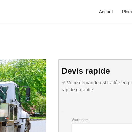
Accueil
Plom
Devis rapide
✅ Votre demande est traitée en pri
rapide garantie.
Votre nom