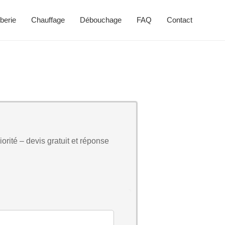
berie
Chauffage
Débouchage
FAQ
Contact
orité – devis gratuit et réponse