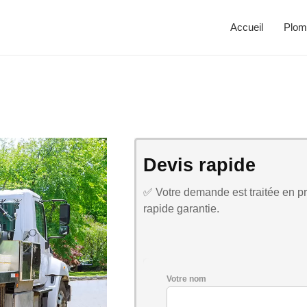
Accueil
Plom
Devis rapide
✅ Votre demande est traitée en pri
rapide garantie.
Votre nom