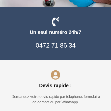
Un seul numéro 24h/7
0472 71 86 34
Devis rapide !
Demandez votre devis rapide par téléphone, formulaire
de contact ou par Whatsapp.