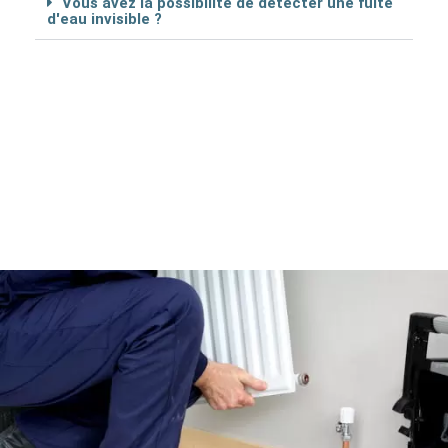
Vous avez la possibilité de détécter une fuite
d'eau invisible ?