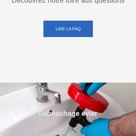
Découvrez notre foire aux questions
LIRE LA FAQ
Débouchage évier