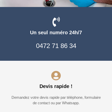
Un seul numéro 24h/7
0472 71 86 34
Devis rapide !
Demandez votre devis rapide par téléphone, formulaire
de contact ou par Whatsapp.