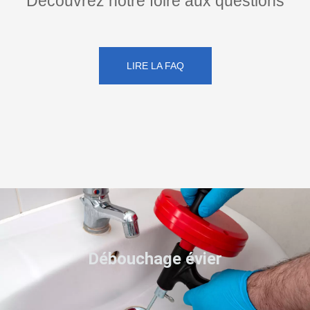
Découvrez notre foire aux questions
LIRE LA FAQ
Débouchage évier