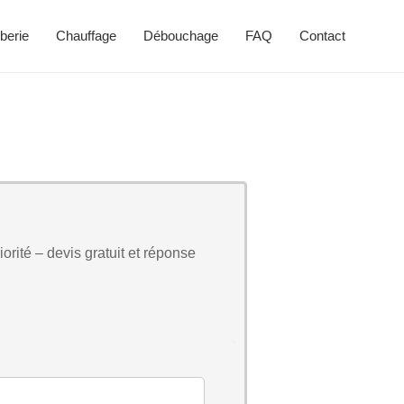
berie
Chauffage
Débouchage
FAQ
Contact
orité – devis gratuit et réponse