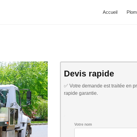
Accueil
Plom
Devis rapide
✅ Votre demande est traitée en pri
rapide garantie.
Votre nom