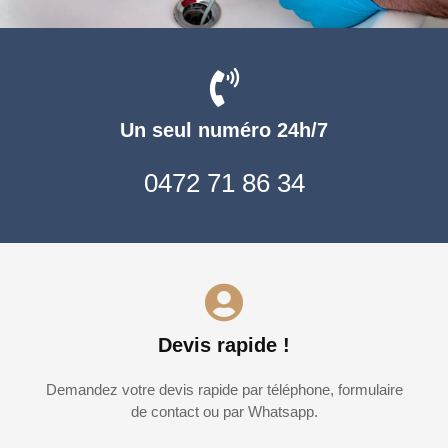
Un seul numéro 24h/7
0472 71 86 34
Devis rapide !
Demandez votre devis rapide par téléphone, formulaire
de contact ou par Whatsapp.