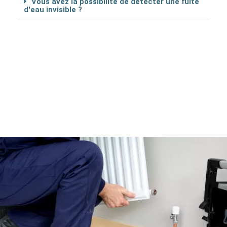
Vous avez la possibilité de détécter une fuite
d'eau invisible ?