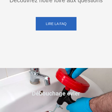
Découvrez notre foire aux questions
LIRE LA FAQ
Débouchage évier