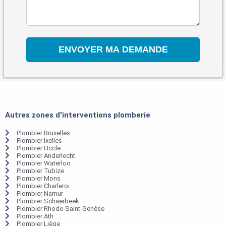
Autres zones d'interventions plomberie
Plombier Bruxelles
Plombier Ixelles
Plombier Uccle
Plombier Anderlecht
Plombier Waterloo
Plombier Tubize
Plombier Mons
Plombier Charleroi
Plombier Namur
Plombier Schaerbeek
Plombier Rhode-Saint-Genèse
Plombier Ath
Plombier Liège