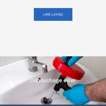
LIRE LA FAQ
Débouchage évier