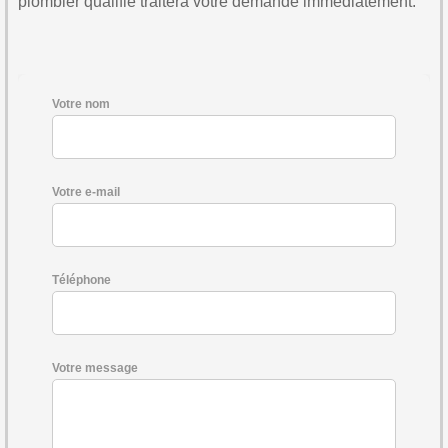
plombier qualifié traitera votre demande immédiatement.
Votre nom
Votre e-mail
Téléphone
Votre message