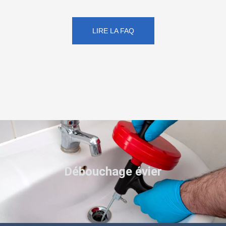
LIRE LA FAQ
Débouchage évier