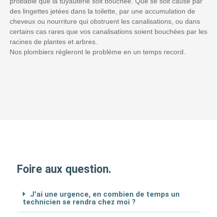
probable que la tuyauterie soit bouchée. Que se soit causé par
des lingettes jetées dans la toilette, par une accumulation de
cheveux ou nourriture qui obstruent les canalisations, ou dans
certains cas rares que vos canalisations soient bouchées par les
racines de plantes et arbres.
Nos plombiers régleront le problème en un temps record.
Foire aux question.
J'ai une urgence, en combien de temps un
technicien se rendra chez moi ?