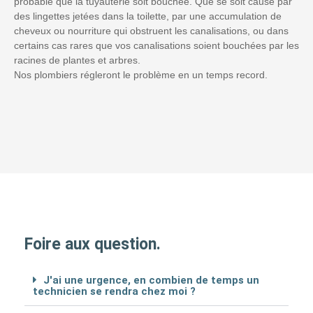
probable que la tuyauterie soit bouchée. Que se soit causé par
des lingettes jetées dans la toilette, par une accumulation de
cheveux ou nourriture qui obstruent les canalisations, ou dans
certains cas rares que vos canalisations soient bouchées par les
racines de plantes et arbres.
Nos plombiers régleront le problème en un temps record.
Foire aux question.
J'ai une urgence, en combien de temps un
technicien se rendra chez moi ?