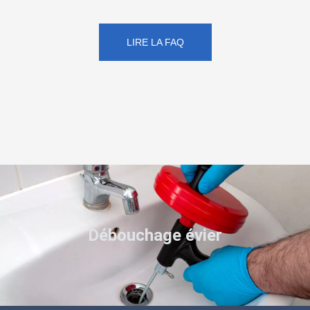
LIRE LA FAQ
Débouchage évier