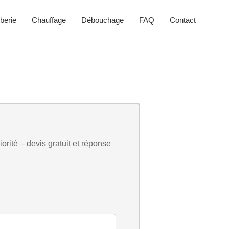
berie
Chauffage
Débouchage
FAQ
Contact
orité – devis gratuit et réponse