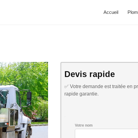
Accueil
Plom
Devis rapide
✅ Votre demande est traitée en pri
rapide garantie.
Votre nom