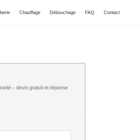
berie
Chauffage
Débouchage
FAQ
Contact
orité – devis gratuit et réponse