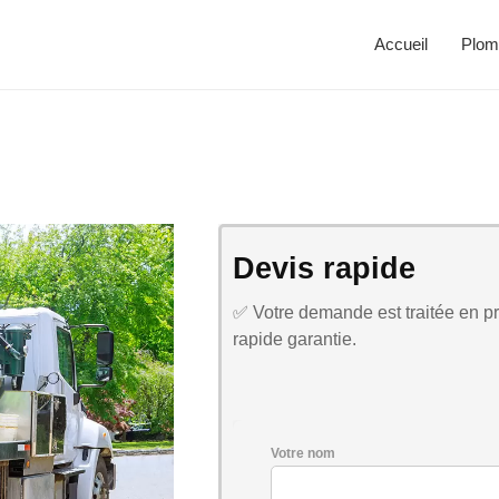
Accueil
Plom
Devis rapide
✅ Votre demande est traitée en pri
rapide garantie.
Votre nom