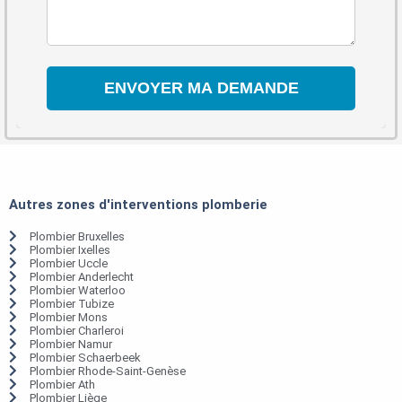
Autres zones d'interventions plomberie
Plombier Bruxelles
Plombier Ixelles
Plombier Uccle
Plombier Anderlecht
Plombier Waterloo
Plombier Tubize
Plombier Mons
Plombier Charleroi
Plombier Namur
Plombier Schaerbeek
Plombier Rhode-Saint-Genèse
Plombier Ath
Plombier Liège