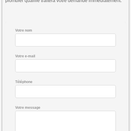
plombier qualifié traitera votre demande immédiatement.
Votre nom
Votre e-mail
Téléphone
Votre message