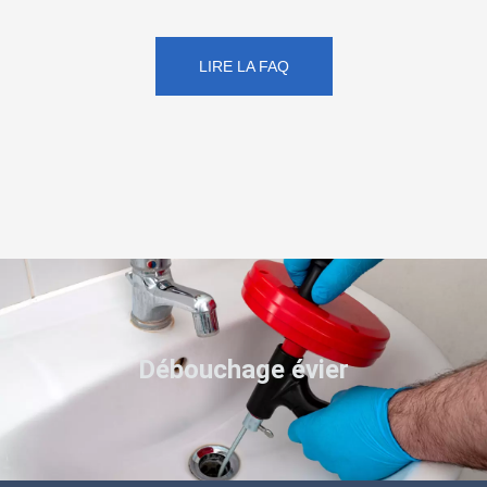
LIRE LA FAQ
Débouchage évier