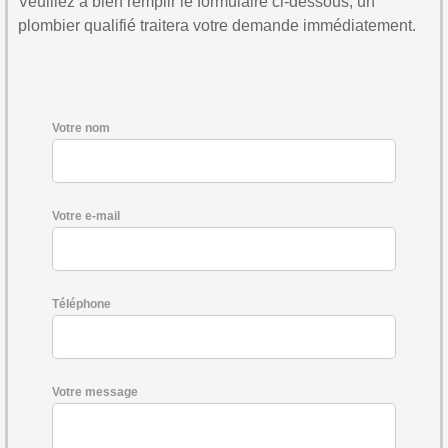
Veuillez à bien remplir le formulaire ci-dessous, un
plombier qualifié traitera votre demande immédiatement.
Votre nom
Votre e-mail
Téléphone
Votre message