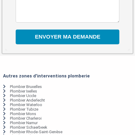
Autres zones d'interventions plomberie
Plombier Bruxelles
Plombier Ixelles
Plombier Uccle
Plombier Anderlecht
Plombier Waterloo
Plombier Tubize
Plombier Mons
Plombier Charleroi
Plombier Namur
Plombier Schaerbeek
Plombier Rhode-Saint-Genèse