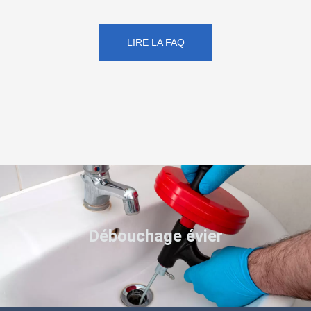
LIRE LA FAQ
Débouchage évier