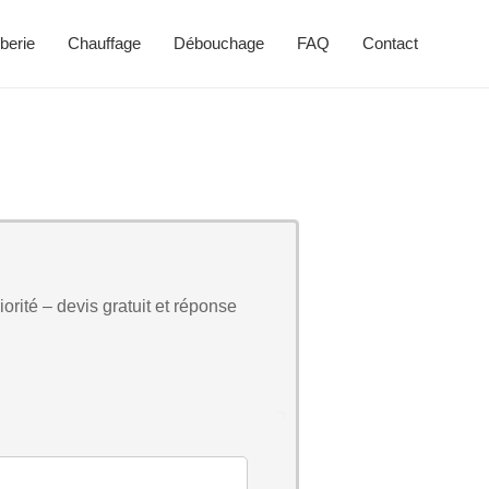
berie
Chauffage
Débouchage
FAQ
Contact
orité – devis gratuit et réponse