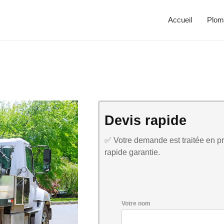
Accueil
Plom
Devis rapide
✅ Votre demande est traitée en pri
rapide garantie.
Votre nom