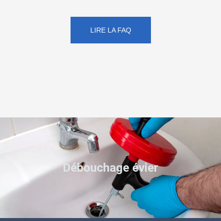
LIRE LA FAQ
Débouchage évier