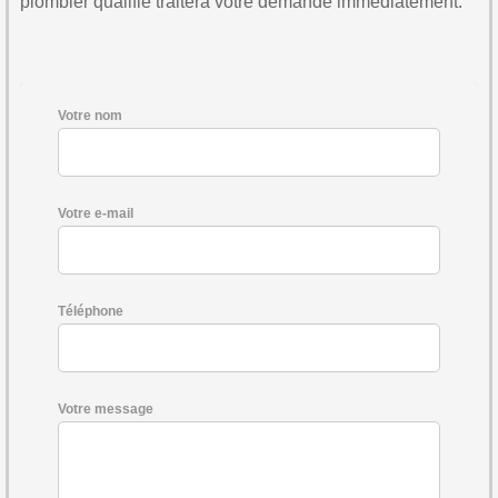
plombier qualifié traitera votre demande immédiatement.
Votre nom
Votre e-mail
Téléphone
Votre message