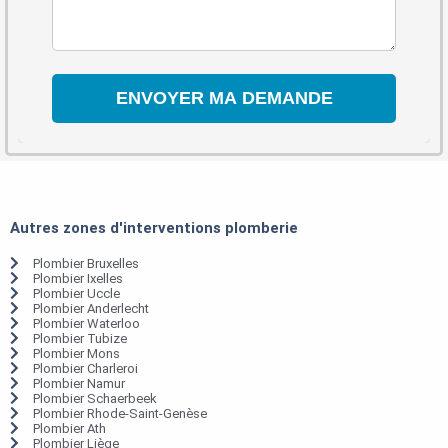
Autres zones d'interventions plomberie
Plombier Bruxelles
Plombier Ixelles
Plombier Uccle
Plombier Anderlecht
Plombier Waterloo
Plombier Tubize
Plombier Mons
Plombier Charleroi
Plombier Namur
Plombier Schaerbeek
Plombier Rhode-Saint-Genèse
Plombier Ath
Plombier Liège