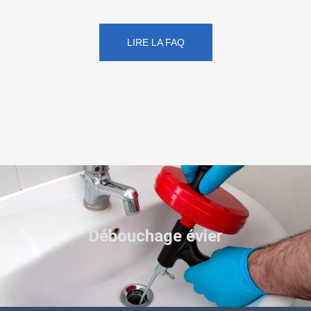
LIRE LA FAQ
Débouchage évier