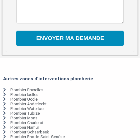
Autres zones d'interventions plomberie
Plombier Bruxelles
Plombier Ixelles
Plombier Uccle
Plombier Anderlecht
Plombier Waterloo
Plombier Tubize
Plombier Mons
Plombier Charleroi
Plombier Namur
Plombier Schaerbeek
Plombier Rhode-Saint-Genèse