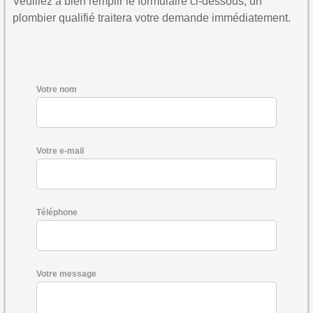
Veuillez à bien remplir le formulaire ci-dessous, un
plombier qualifié traitera votre demande immédiatement.
Votre nom
Votre e-mail
Téléphone
Votre message