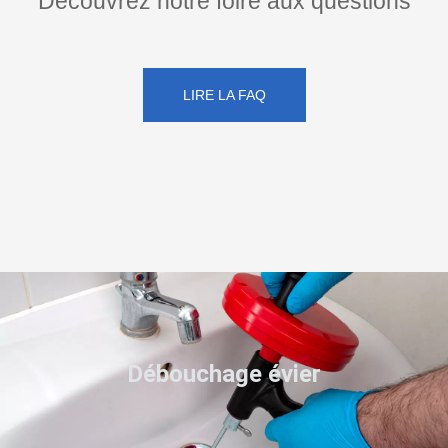
Découvrez notre foire aux questions
LIRE LA FAQ
Débouchage évier