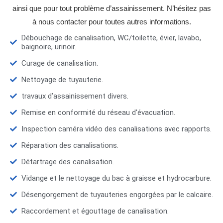
ainsi que pour tout problème d’assainissement. N’hésitez pas
à nous contacter pour toutes autres informations.
Débouchage de canalisation, WC/toilette, évier, lavabo,
baignoire, urinoir.
Curage de canalisation.
Nettoyage de tuyauterie.
travaux d’assainissement divers.
Remise en conformité du réseau d'évacuation.
Inspection caméra vidéo des canalisations avec rapports.
Réparation des canalisations.
Détartrage des canalisation.
Vidange et le nettoyage du bac à graisse et hydrocarbure.
Désengorgement de tuyauteries engorgées par le calcaire.
Raccordement et égouttage de canalisation.