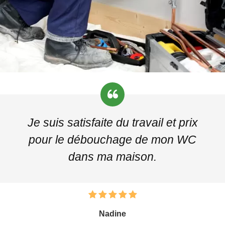
Je suis satisfaite du travail et prix
pour le débouchage de mon WC
dans ma maison.
Nadine