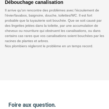
Débouchage canalisation
Il arrive qu'on rencontre des problèmes avec l’écoulement de
l’évier/lavabos, baignoire, douche, toilettes/WC. Il est fort
probable que la tuyauterie soit bouchée. Que se soit causé par
des lingettes jetées dans la toilette, par une accumulation de
cheveux ou nourriture qui obstruent les canalisations, ou dans
certains cas rares que vos canalisations soient bouchées par les
racines de plantes et arbres.
Nos plombiers régleront le problème en un temps record.
Foire aux question.