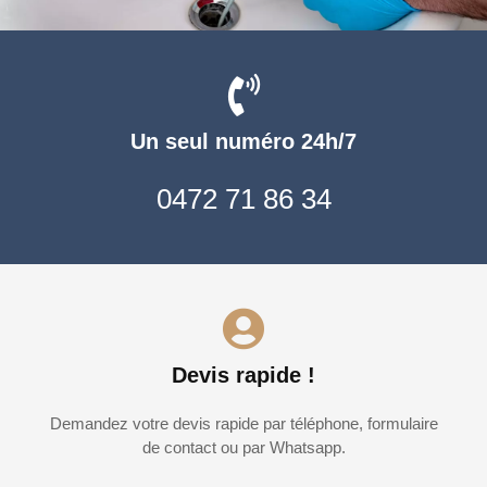
Un seul numéro 24h/7
0472 71 86 34
Devis rapide !
Demandez votre devis rapide par téléphone, formulaire
de contact ou par Whatsapp.