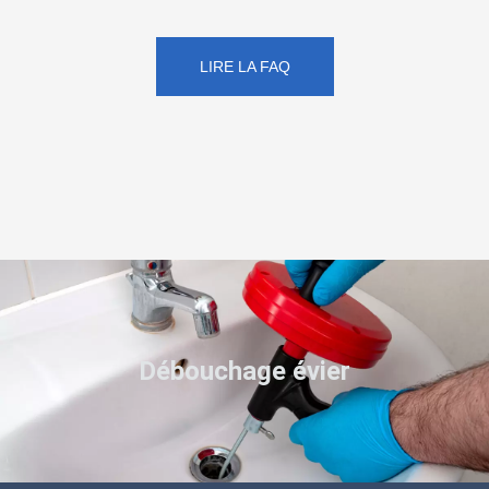
LIRE LA FAQ
Débouchage évier