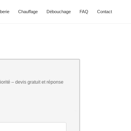
berie
Chauffage
Débouchage
FAQ
Contact
orité – devis gratuit et réponse