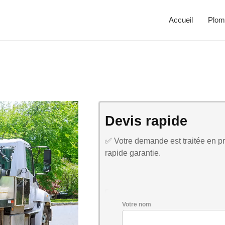
Accueil
Plom
Devis rapide
✅ Votre demande est traitée en pri
rapide garantie.
Votre nom