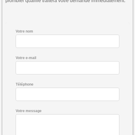
plombier qualifié traitera votre demande immédiatement.
Votre nom
Votre e-mail
Téléphone
Votre message