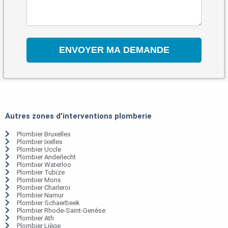
Autres zones d'interventions plomberie
Plombier Bruxelles
Plombier Ixelles
Plombier Uccle
Plombier Anderlecht
Plombier Waterloo
Plombier Tubize
Plombier Mons
Plombier Charleroi
Plombier Namur
Plombier Schaerbeek
Plombier Rhode-Saint-Genèse
Plombier Ath
Plombier Liège