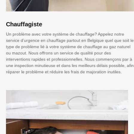
Chauffagiste
Un problème avec votre système de chauffage? Appelez notre
service d’urgence en chauffage partout en Belgique quel que soit le
type de problème lié à votre système de chauffage au gaz naturel
ou mazout. Nous offrons un service de qualité pour des
interventions rapides et professionnelles. Nous commençons par à
une inspection minutieuse et dans les meilleurs délais possible, afin
réparer le problème et réduire les frais de majoration inutiles.