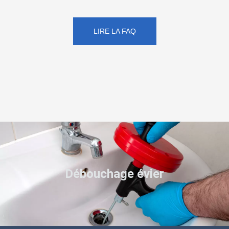
LIRE LA FAQ
Débouchage évier