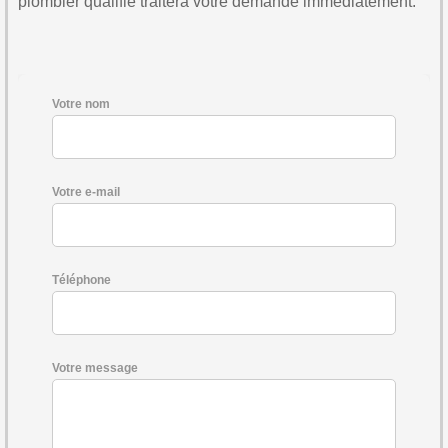
plombier qualifié traitera votre demande immédiatement.
Votre nom
Votre e-mail
Téléphone
Votre message