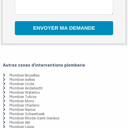
Autres zones d'interventions plomberie
Plombier Bruxelles
Plombier Ixelles
Plombier Uccle
Plombier Anderlecht
Plombier Waterloo
Plombier Tubize
Plombier Mons
Plombier Charleroi
Plombier Namur
Plombier Schaerbeek
Plombier Rhode-Saint-Genèse
Plombier Ath
Plombier Liège