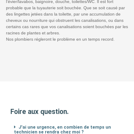
l’évier/lavabos, baignoire, douche, toilettes/WC. Il est fort
probable que la tuyauterie soit bouchée. Que se soit causé par
des lingettes jetées dans la toilette, par une accumulation de
cheveux ou nourriture qui obstruent les canalisations, ou dans
certains cas rares que vos canalisations soient bouchées par les
racines de plantes et arbres.
Nos plombiers régleront le problème en un temps record.
Foire aux question.
J'ai une urgence, en combien de temps un
technicien se rendra chez moi ?