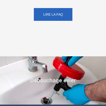
LIRE LA FAQ
Débouchage évier