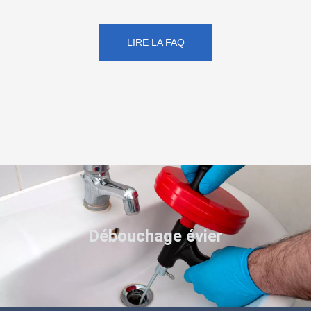
LIRE LA FAQ
Débouchage évier