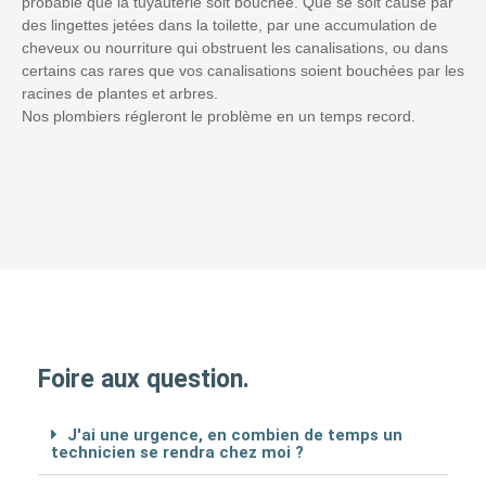
probable que la tuyauterie soit bouchée. Que se soit causé par
des lingettes jetées dans la toilette, par une accumulation de
cheveux ou nourriture qui obstruent les canalisations, ou dans
certains cas rares que vos canalisations soient bouchées par les
racines de plantes et arbres.
Nos plombiers régleront le problème en un temps record.
Foire aux question.
J'ai une urgence, en combien de temps un
technicien se rendra chez moi ?