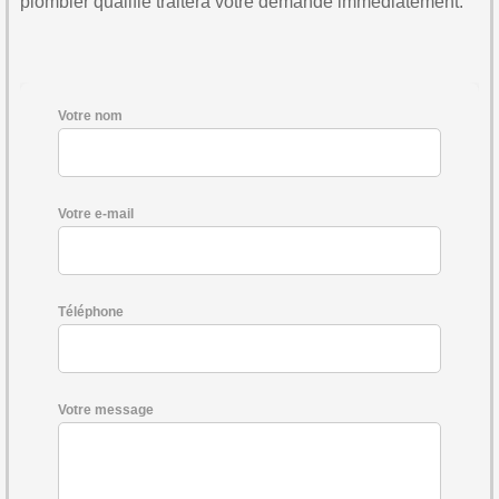
plombier qualifié traitera votre demande immédiatement.
Votre nom
Votre e-mail
Téléphone
Votre message