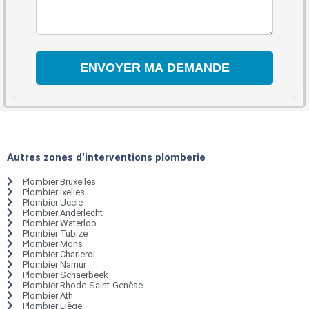
Autres zones d'interventions plomberie
Plombier Bruxelles
Plombier Ixelles
Plombier Uccle
Plombier Anderlecht
Plombier Waterloo
Plombier Tubize
Plombier Mons
Plombier Charleroi
Plombier Namur
Plombier Schaerbeek
Plombier Rhode-Saint-Genèse
Plombier Ath
Plombier Liège