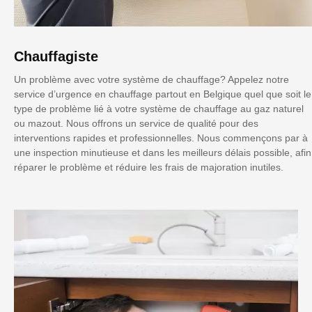
Chauffagiste
Un problème avec votre système de chauffage? Appelez notre
service d’urgence en chauffage partout en Belgique quel que soit le
type de problème lié à votre système de chauffage au gaz naturel
ou mazout. Nous offrons un service de qualité pour des
interventions rapides et professionnelles. Nous commençons par à
une inspection minutieuse et dans les meilleurs délais possible, afin
réparer le problème et réduire les frais de majoration inutiles.